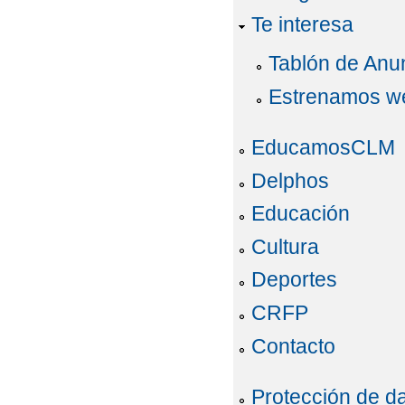
Te interesa
Tablón de Anu
Estrenamos w
EducamosCLM
Delphos
Educación
Cultura
Deportes
CRFP
Contacto
Protección de d