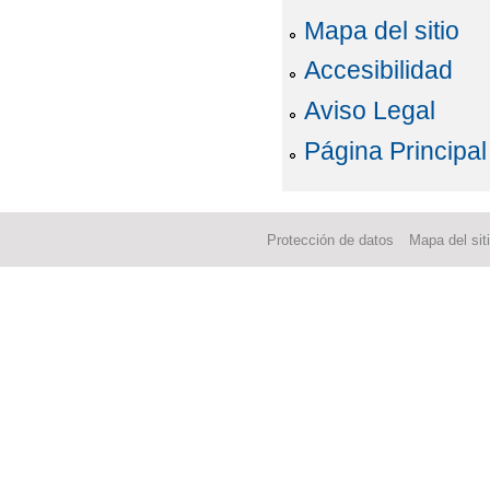
Mapa del sitio
Accesibilidad
Aviso Legal
Página Principal
Protección de datos
Mapa del sit